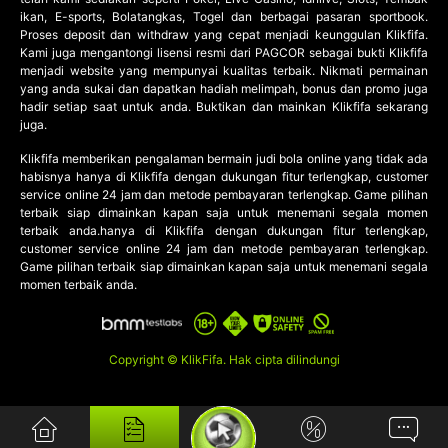
©
ikan, E-sports, Bolatangkas, Togel dan berbagai pasaran sportbook.
KLIKFIFA
Proses deposit dan withdraw yang cepat menjadi keunggulan Klikfifa.
Situs
Kami juga mengantongi lisensi resmi dari PAGCOR sebagai bukti Klikfifa
Website
menjadi website yang mempunyai kualitas terbaik. Nikmati permainan
Bandar
yang anda sukai dan dapatkan hadiah melimpah, bonus dan promo juga
Agen
hadir setiap saat untuk anda. Buktikan dan mainkan Klikfifa sekarang
Taruhan
juga.
Judi
Bola
Klikfifa memberikan pengalaman bermain
judi bola online
yang tidak ada
Online.
habisnya hanya di Klikfifa dengan dukungan fitur terlengkap, customer
Hak
service online 24 jam dan metode pembayaran terlengkap. Game pilihan
Cipta
terbaik siap dimainkan kapan saja untuk menemani segala momen
Dilindungi.
terbaik anda.hanya di Klikfifa dengan dukungan fitur terlengkap,
customer service online 24 jam dan metode pembayaran terlengkap.
Game pilihan terbaik siap dimainkan kapan saja untuk menemani segala
momen terbaik anda.
Copyright © KlikFifa. Hak cipta dilindungi