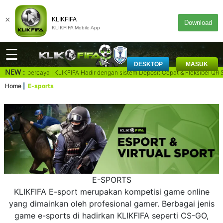
×
KLIKFIFA
Download
KLIKFIFA Mobile App
☰
DESKTOP
MASUK
NEW :
odern & Terpercaya | KLIKFIFA Hadir dengan sistem Deposit Cepat & Fleksib
DAFTAR
MASUK
Home
E-sports
Beranda
Deposit
Games
ROMO
E-SPORTS
Sportbook
KLIKFIFA E-sport merupakan kompetisi game online
ROMO
yang dimainkan oleh profesional gamer. Berbagai jenis
game e-sports di hadirkan KLIKFIFA seperti CS-GO,
E-Sport