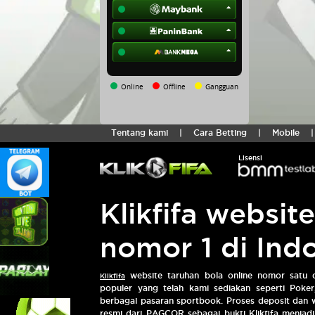
Online
Offline
Gangguan
Tentang kami
|
Cara Betting
|
Mobile
|
Lisensi
Klikfifa websit
nomor 1 di Ind
website taruhan bola online nomor satu
Klikfifa
populer yang telah kami sediakan seperti Poker,
berbagai pasaran sportbook. Proses deposit dan w
resmi dari PAGCOR sebagai bukti Klikfifa menjad