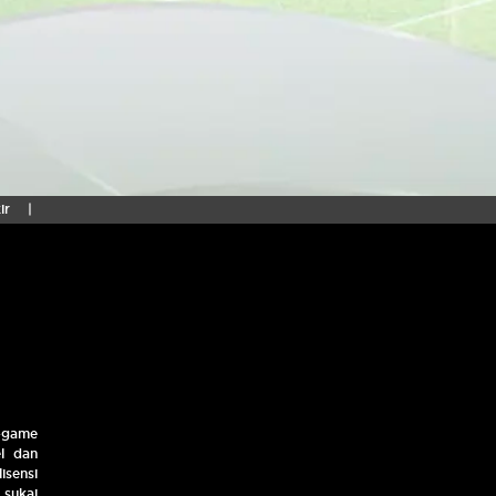
Daftar Sekarang
Info lebih lanjut
ir
|
Daftar Sekarang
Info lebih lanjut
Daftar Sekarang
-game
el dan
Info lebih lanjut
isensi
 sukai