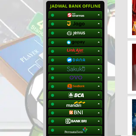
JADWAL BANK OFFLINE