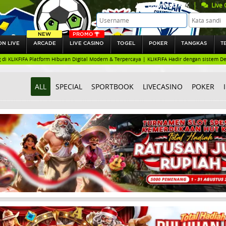
|
Download APK
Live 
NEW
PROMO
DN LIVE
ARCADE
LIVE CASINO
TOGEL
POKER
TANGKAS
T
IKFIFA Platform Hiburan Digital Modern & Terpercaya | KLIKFIFA Hadir dengan sistem Dep
ALL
SPECIAL
SPORTBOOK
LIVECASINO
POKER