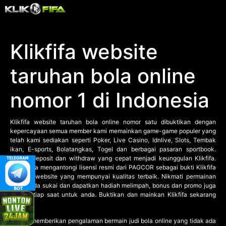
Klikfifa website
taruhan bola online
nomor 1 di Indonesia
Klikfifa
website taruhan bola online nomor satu dibuktikan dengan
kepercayaan semua member kami memainkan game-game populer yang
telah kami sediakan seperti Poker, Live Casino, Idnlive, Slots, Tembak
ikan, E-sports, Bolatangkas, Togel dan berbagai pasaran sportbook.
Proses deposit dan withdraw yang cepat menjadi keunggulan Klikfifa.
Kami juga mengantongi lisensi resmi dari PAGCOR sebagai bukti Klikfifa
menjadi website yang mempunyai kualitas terbaik. Nikmati permainan
yang anda sukai dan dapatkan hadiah melimpah, bonus dan promo juga
hadir setiap saat untuk anda. Buktikan dan mainkan Klikfifa sekarang
juga.
Klikfifa memberikan pengalaman bermain
judi bola online
yang tidak ada