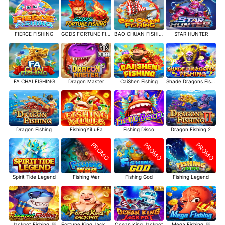
ROMO
Live Casino
FIERCE FISHING
GODS FORTUNE FISHING
BAO CHUAN FISHING
STAR HUNTER
Poker
ROMO
FA CHAI FISHING
Dragon Master
CaiShen Fishing
Shade Dragons Fishing
Slots
Dragon Fishing
FishingYiLuFa
Fishing Disco
Dragon Fishing 2
IDN Live
PROMO
PROMO
PROMO
Togel
Spirit Tide Legend
Fishing War
Fishing God
Fishing Legend
ROMO
Elottery
Jackpot Fishing Jili
Fortune King Jackpot
Ocean King Jackpot
Mega Fishing Jili