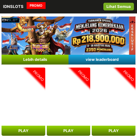
PROMO
IDNSLOTS
Lihat Semua
Lebih details
view leaderboard
PROMO
PROMO
PROMO
PLAY
PLAY
PLAY