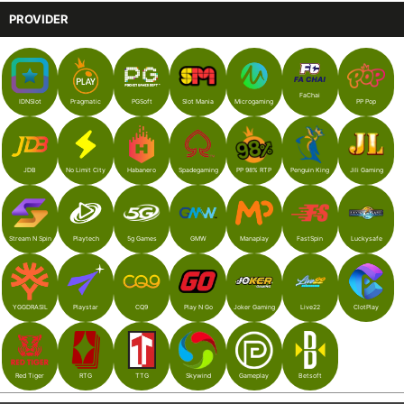
PROVIDER
FaChai
IDNSlot
Pragmatic
PGSoft
Slot Mania
Microgaming
PP Pop
JDB
Habanero
Spadegaming
PP 98% RTP
Penguin King
Jili Gaming
No Limit City
Stream N Spin
Playtech
5g Games
GMW
Manaplay
FastSpin
Luckysafe
YGGDRASIL
Playstar
CQ9
Play N Go
Joker Gaming
Live22
ClotPlay
Red Tiger
RTG
TTG
Skywind
Gameplay
Betsoft