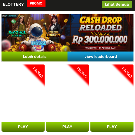
PROMO
ELOTTERY
Lihat Semua
Lebih details
view leaderboard
PROMO
PROMO
PROMO
PLAY
PLAY
PLAY