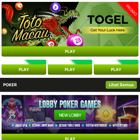
PROMO
PLAY
NEW
NEW
NEW
PLAY
PLAY
PLAY
POKER
Lihat Semua
PLAY