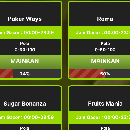
Poker Ways
Roma
am Gacor : 00:00-23:59
Jam Gacor : 00:00-23:
Pola
Pola
0-50-100
0-50-100
MAINKAN
MAINKAN
34%
50%
Sugar Bonanza
Fruits Mania
am Gacor : 00:00-23:59
Jam Gacor : 00:00-23:
Pola
Pola