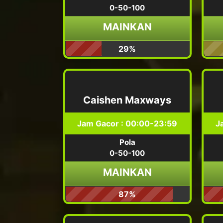
0-50-100
MAINKAN
29%
Caishen Maxways
Jam Gacor : 00:00-23:59
J
Pola
0-50-100
MAINKAN
87%