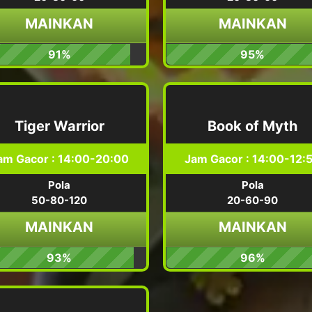
MAINKAN
MAINKAN
91%
95%
Tiger Warrior
Book of Myth
am Gacor : 14:00-20:00
Jam Gacor : 14:00-12:
Pola
Pola
50-80-120
20-60-90
MAINKAN
MAINKAN
93%
96%