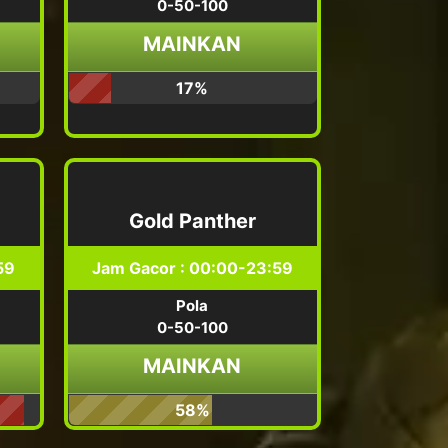
0-50-100
MAINKAN
17%
Gold Panther
59
Jam Gacor : 00:00-23:59
Pola
0-50-100
MAINKAN
58%