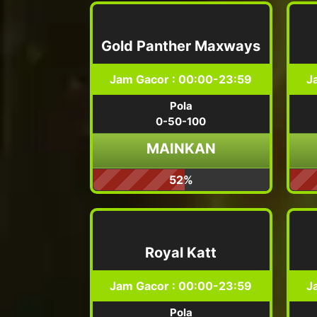
Gold Panther Maxways
Jam Gacor : 00:00-23:59
J
Pola
0-50-100
MAINKAN
52%
Royal Katt
Jam Gacor : 00:00-23:59
J
Pola