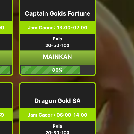
Captain Golds Fortune
00
Jam Gacor : 13:00-02:00
Pola
20-50-100
MAINKAN
80%
Dragon Gold SA
59
Jam Gacor : 06:00-14:00
Pola
20-50-100