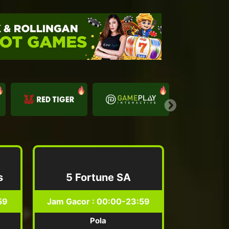
s
5 Fortune SA
59
Jam Gacor : 00:00-23:59
Pola